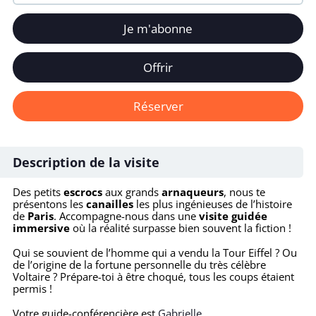
Je m'abonne
Offrir
Réserver
Description de la visite
Des petits
escrocs
aux grands
arnaqueurs
, nous te
présentons les
canailles
les plus ingénieuses de l’histoire
de
Paris
. Accompagne-nous dans une
visite guidée
immersive
où la réalité surpasse bien souvent la fiction !
Qui se souvient de l’homme qui a vendu la Tour Eiffel ? Ou
de l’origine de la fortune personnelle du très célèbre
Voltaire ? Prépare-toi à être choqué, tous les coups étaient
permis !
Votre guide-conférencière est
Gabrielle
.