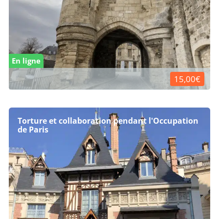
En ligne
15,00€
Torture et collaboration pendant l'Occupation
de Paris