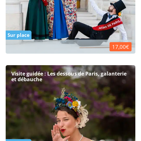
Sur place
17,00€
Visite guidée : Les dessous de Paris, galanterie
et débauche