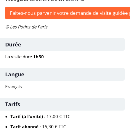
Faites-nous parvenir votre demande de visite guidée 
© Les Potins de Paris
Durée
La visite dure
1h30
.
Langue
Français
Tarifs
Tarif (à l’unité)
: 17,00 € TTC
Tarif abonné
: 15,30 € TTC