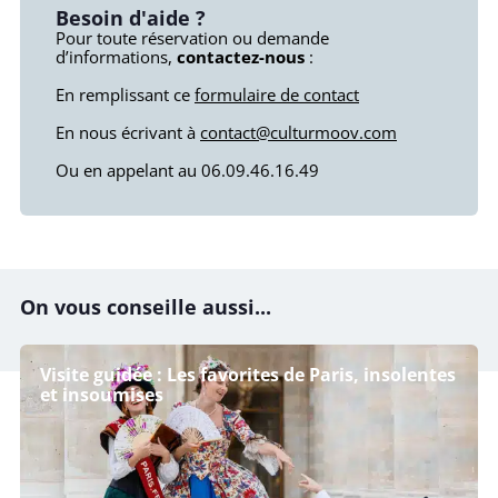
Besoin d'aide ?
Pour toute réservation ou demande
d’informations,
contactez-nous
:
En remplissant ce
formulaire de contact
En nous écrivant à
contact@culturmoov.com
Ou en appelant au 06.09.46.16.49
On vous conseille aussi...
Visite guidée : Les favorites de Paris, insolentes
et insoumises