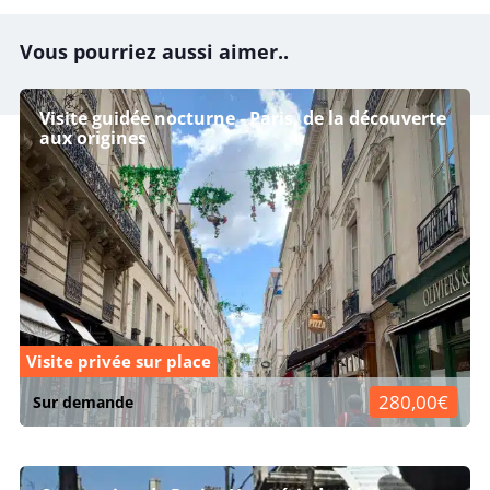
Vous pourriez aussi aimer..
Visite guidée nocturne - Paris, de la découverte
aux origines
Visite privée sur place
280,00€
Sur demande