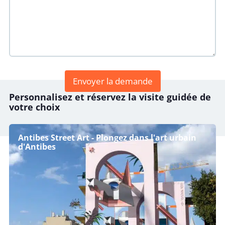
Personnalisez et réservez la visite guidée de
votre choix
Antibes Street Art - Plongez dans l'art urbain
d'Antibes