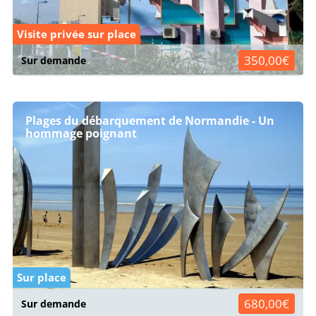
Visite privée sur place
350,00€
Sur demande
Plages du débarquement de Normandie - Un
hommage poignant
Sur place
680,00€
Sur demande