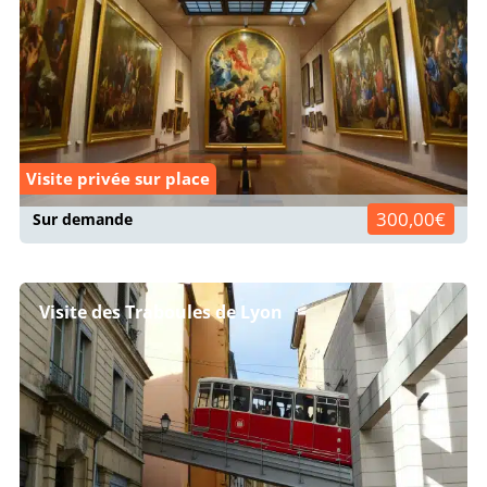
Visite privée sur place
300,00€
Sur demande
Visite des Traboules de Lyon