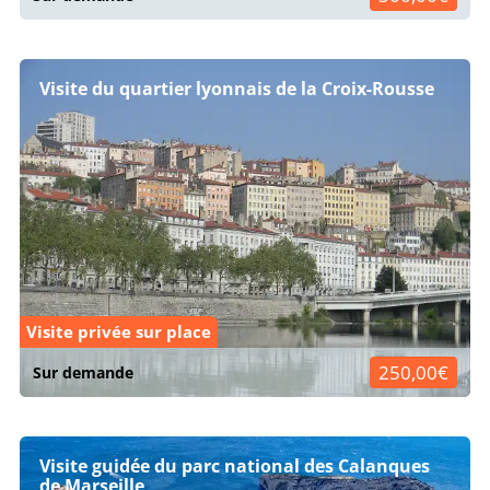
Visite du quartier lyonnais de la Croix-Rousse
Visite privée sur place
250,00€
Sur demande
Visite guidée du parc national des Calanques
de Marseille