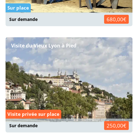
Sur place
680,00€
Sur demande
Visite du Vieux Lyon à Pied
Visite privée sur place
250,00€
Sur demande