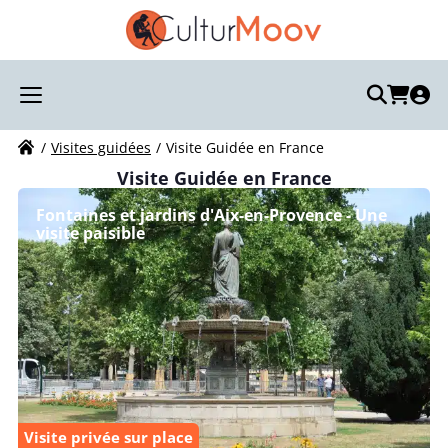
Recherchez votre visite :
Votre recherche
Visites guidées
Visite Guidée en France
Visite Guidée en France
Fontaines et jardins d'Aix-en-Provence - Une
visite paisible
Visite privée sur place