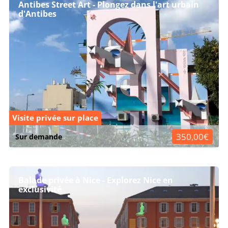
Antibes Street Art - Plongez dans l'art urbain
d'Antibes
Visite privée sur place
350,00€
Sur demande
Balade privée à Nice - Explorez Nice en
exclusivité