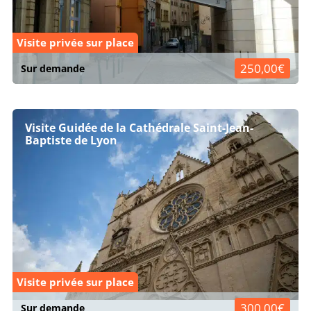
Visite privée sur place
250,00€
Sur demande
Visite Guidée de la Cathédrale Saint-Jean-
Baptiste de Lyon
Visite privée sur place
300,00€
Sur demande