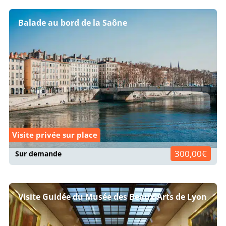
Balade au bord de la Saône
Visite privée sur place
300,00€
Sur demande
Visite Guidée du Musée des Beaux-Arts de Lyon