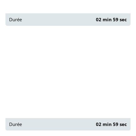
Durée
02 min 59 sec
Paris : Rue des Hospitalières Saint-Gervais
Durée
02 min 59 sec