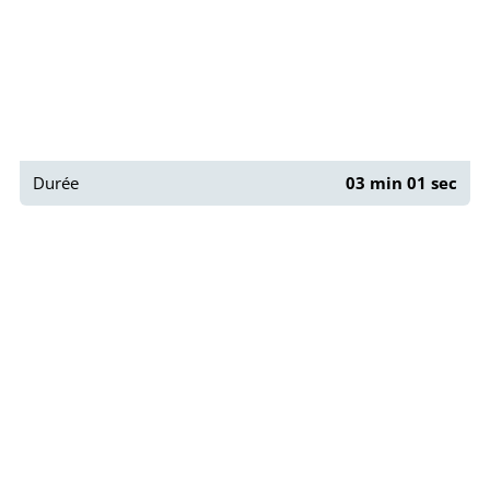
Durée
03 min 01 sec
Paris : Rue des Cascades