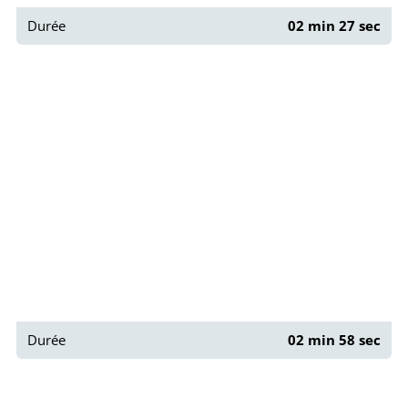
Durée
02 min 27 sec
Paris : Rue de L'Alboni
Durée
02 min 58 sec