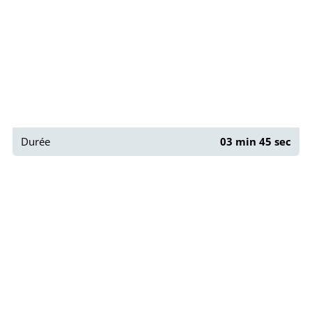
Durée
03 min 45 sec
Que faire à La Rochelle ?