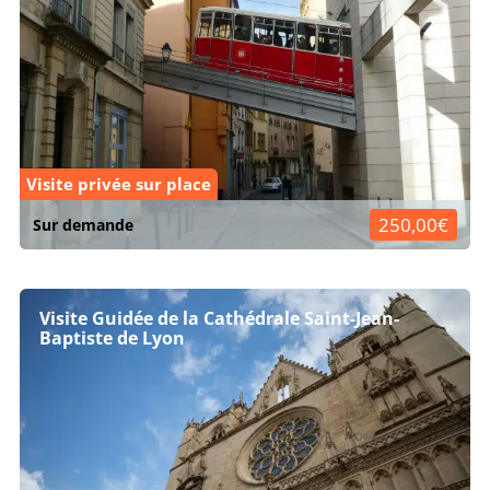
Visite privée sur place
250,00€
Sur demande
Visite Guidée de la Cathédrale Saint-Jean-
Baptiste de Lyon