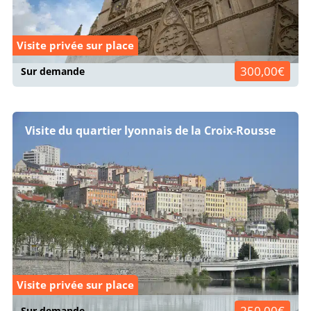
Visite privée sur place
300,00€
Sur demande
Visite du quartier lyonnais de la Croix-Rousse
Visite privée sur place
250,00€
Sur demande