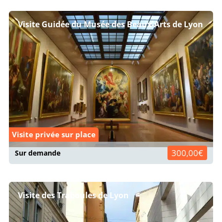
Visite Guidée du Musée des Beaux-Arts de Lyon
Visite privée sur place
300,00€
Sur demande
Visite des Traboules de Lyon