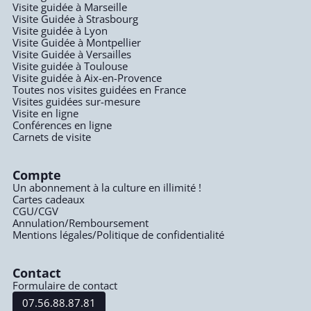
Visite guidée à Marseille
Visite Guidée à Strasbourg
Visite guidée à Lyon
Visite Guidée à Montpellier
Visite Guidée à Versailles
Visite guidée à Toulouse
Visite guidée à Aix-en-Provence
Toutes nos visites guidées en France
Visites guidées sur-mesure
Visite en ligne
Conférences en ligne
Carnets de visite
Compte
Un abonnement à la culture en illimité !
Cartes cadeaux
CGU/CGV
Annulation/Remboursement
Mentions légales/Politique de confidentialité
Contact
Formulaire de contact
07.56.88.87.81