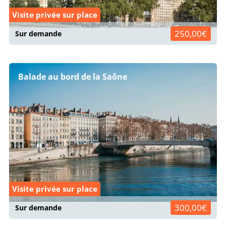
Visite privée sur place
250,00€
Sur demande
Balade au bord de la Saône
Visite privée sur place
300,00€
Sur demande