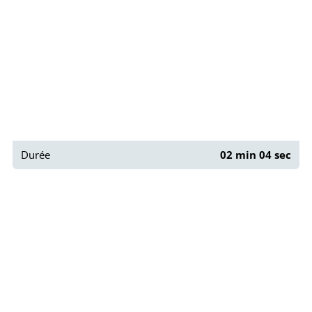
Durée
02 min 04 sec
Le musée du Prado