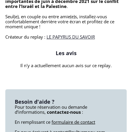
importantes de juin à décembre 2021 sur le conflit
entre l’Israël et la Palestine
.
Seul(e), en couple ou entre amie(e)s, installez-vous
confortablement derrière votre écran et profitez de ce
moment unique !
Créateur du replay :
LE PAPYRUS DU SAVOIR
Les avis
Il n'y a actuellement aucun avis sur ce replay.
Besoin d'aide ?
Pour toute réservation ou demande
d’informations,
contactez-nous
:
En remplissant ce
formulaire de contact
En nous écrivant à
contact@culturmoov.com