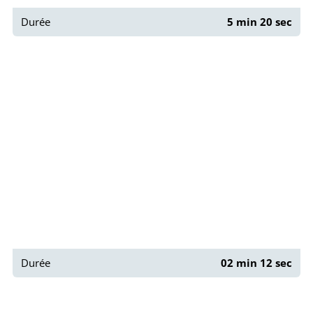
Durée
5 min 20 sec
Paris : Rue Chanoinesse
Durée
02 min 12 sec