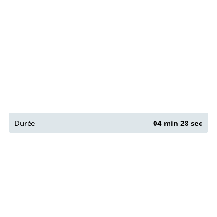
Durée
04 min 28 sec
Paris : Rue Dénoyez