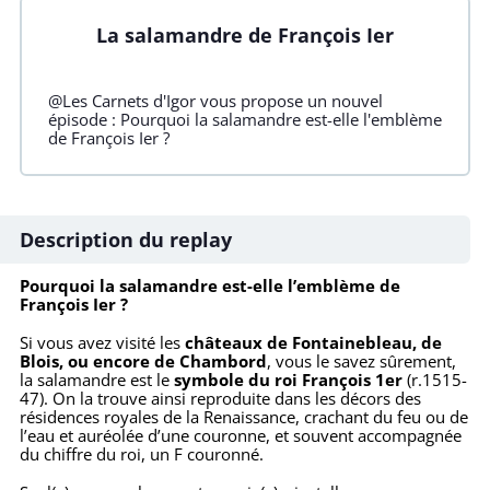
La salamandre de François Ier
@Les Carnets d'Igor vous propose un nouvel
épisode : Pourquoi la salamandre est-elle l'emblème
de François Ier ?
Description du replay
Pourquoi la salamandre est-elle l’emblème de
François Ier ?
Si vous avez visité les
châteaux de Fontainebleau, de
Blois, ou encore de Chambord
, vous le savez sûrement,
la salamandre est le
symbole du roi François 1er
(r.1515-
47). On la trouve ainsi reproduite dans les décors des
résidences royales de la Renaissance, crachant du feu ou de
l’eau et auréolée d’une couronne, et souvent accompagnée
du chiffre du roi, un F couronné.