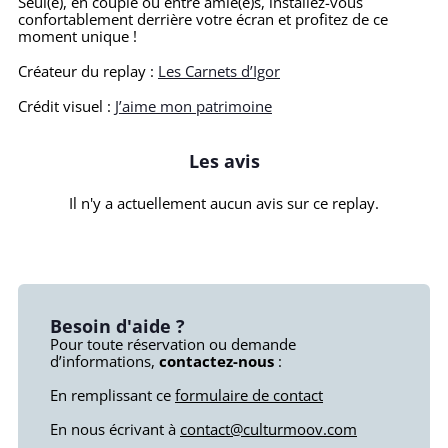
Seul(e), en couple ou entre amie(e)s, installez-vous
confortablement derrière votre écran et profitez de ce
moment unique !
Créateur du replay :
Les Carnets d’Igor
Crédit visuel :
J’aime mon patrimoine
Les avis
Il n'y a actuellement aucun avis sur ce replay.
Besoin d'aide ?
Pour toute réservation ou demande
d’informations,
contactez-nous
:
En remplissant ce
formulaire de contact
En nous écrivant à
contact@culturmoov.com