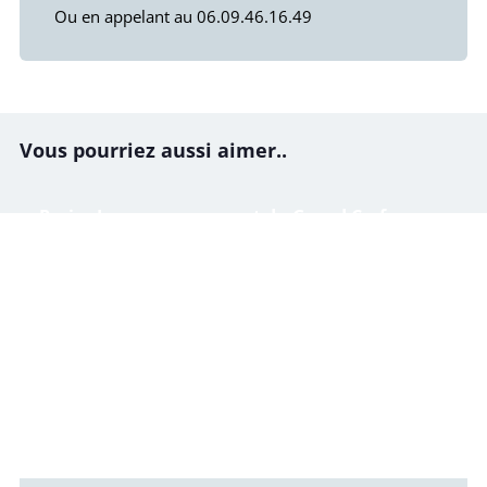
Ou en appelant au 06.09.46.16.49
Vous pourriez aussi aimer..
Paris : Le passage couvert du Grand Cerf