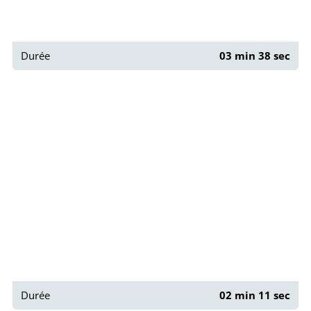
Durée
03 min 38 sec
Paris : Rue Berton
Durée
02 min 11 sec