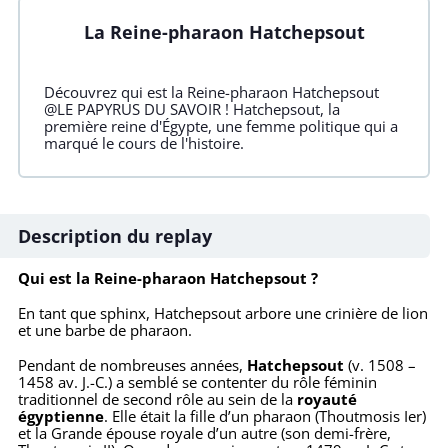
La Reine-pharaon Hatchepsout
Découvrez qui est la Reine-pharaon Hatchepsout
@LE PAPYRUS DU SAVOIR ! Hatchepsout, la
première reine d'Égypte, une femme politique qui a
marqué le cours de l'histoire.
Description du replay
Qui est la Reine-pharaon Hatchepsout ?
En tant que sphinx, Hatchepsout arbore une crinière de lion
et une barbe de pharaon.
Pendant de nombreuses années,
Hatchepsout
(v. 1508 –
1458 av. J.-C.) a semblé se contenter du rôle féminin
traditionnel de second rôle au sein de la
royauté
égyptienne
. Elle était la fille d’un pharaon (Thoutmosis Ier)
et la Grande épouse royale d’un autre (son demi-frère,