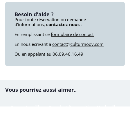
Besoin d'aide ?
Pour toute réservation ou demande
d’informations,
contactez-nous
:
En remplissant ce
formulaire de contact
En nous écrivant à
contact@culturmoov.com
Ou en appelant au 06.09.46.16.49
Vous pourriez aussi aimer..
Paris : Le village Royal et l'exposition Umbrella
Sky