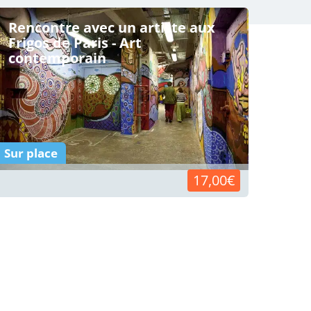
Rencontre avec un artiste aux
Frigos de Paris - Art
contemporain
Sur place
17,00€