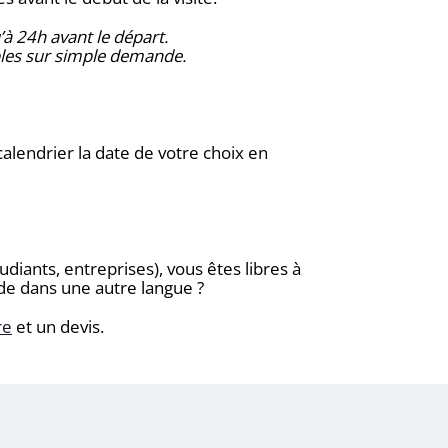
’à 24h avant le départ.
les sur simple demande.
alendrier la date de votre choix en
udiants, entreprises), vous êtes libres à
ade dans une autre langue ?
re
et un devis.