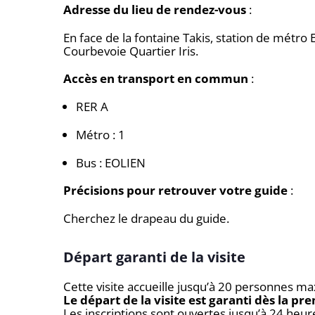
Adresse du lieu de rendez-vous
:
En face de la fontaine Takis, station de métro
Courbevoie Quartier Iris.
Accès en transport en commun
:
RER A
Métro : 1
Bus : EOLIEN
Précisions pour retrouver votre guide
:
Cherchez le drapeau du guide.
Départ garanti de la visite
Cette visite accueille jusqu’à 20 personnes 
Le départ de la visite est garanti dès la p
Les inscriptions sont ouvertes jusqu’à 24 heure