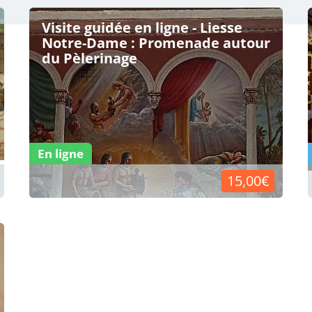
Visite guidée en ligne - Liesse
Notre-Dame : Promenade autour
du Pèlerinage
En ligne
15,00€