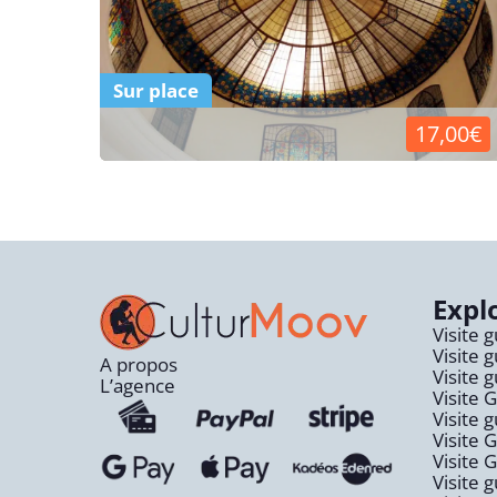
Sur place
17,00€
Expl
Visite 
Visite 
A propos
Visite 
L’agence
Visite 
Visite 
Visite 
Visite 
Visite 