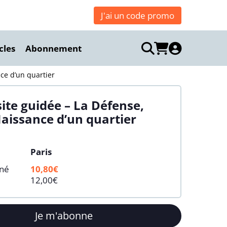
J'ai un code promo
cles
Abonnement
nce d’un quartier
site guidée – La Défense,
aissance d’un quartier
Paris
nné
10,80€
12,00€
Je m'abonne