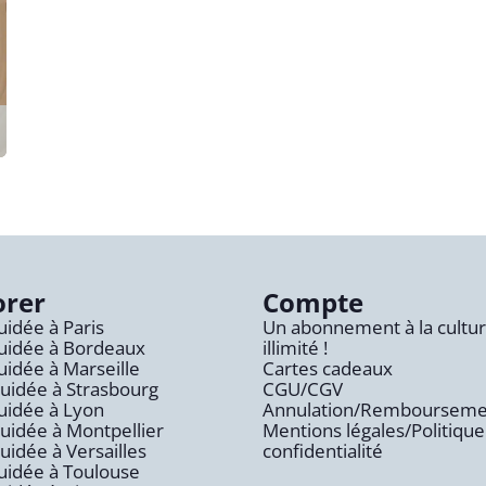
orer
Compte
guidée à Paris
Un abonnement à la cultu
guidée à Bordeaux
illimité !
guidée à Marseille
Cartes cadeaux
Guidée à Strasbourg
CGU/CGV
guidée à Lyon
Annulation/Rembourseme
Guidée à Montpellier
Mentions légales/Politique
Guidée à Versailles
confidentialité
guidée à Toulouse