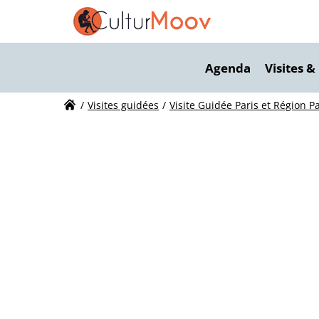
V
Agenda
Visites &
Vi
Visites guidées
Visite Guidée Paris et Région P