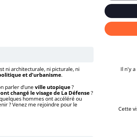
t ni architecturale, ni picturale, ni
Il n'y 
 politique et d’urbanisme
.
n parler d’une
ville utopique
?
ont changé le visage de La Défense
?
de quelques hommes ont accéléré ou
nir ? Venez me rejoindre pour le
Cette vi