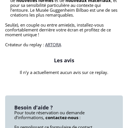
de
nouvelles formes
et de
nouveaux matériaux
, et
pour sa sensibilité particulière au contexte qui
l’entoure. Le Musée Guggenheim Bilbao est une de ses
créations les plus remarquables.
Seul(e), en couple ou entre amie(e)s, installez-vous
confortablement derrière votre écran et profitez de ce
moment unique !
Créateur du replay :
ARTORA
Les avis
Il n'y a actuellement aucun avis sur ce replay.
Besoin d'aide ?
Pour toute réservation ou demande
d’informations,
contactez-nous
:
En remplissant ce
formulaire de contact