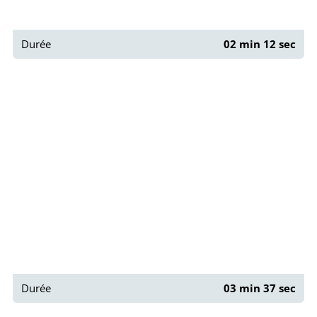
Durée
02 min 12 sec
Discover Paris !
Durée
03 min 37 sec