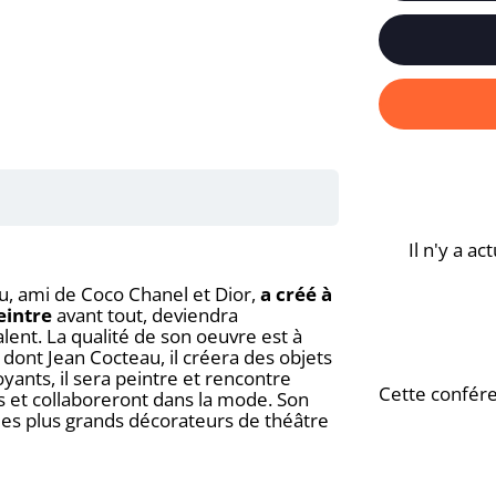
Il n'y a a
u, ami de Coco Chanel et Dior,
a créé à
eintre
avant tout, deviendra
lent. La qualité de son oeuvre est à
ont Jean Cocteau, il créera des objets
ants, il sera peintre et rencontre
Cette confére
mis et collaboreront dans la mode. Son
 des plus grands décorateurs de théâtre