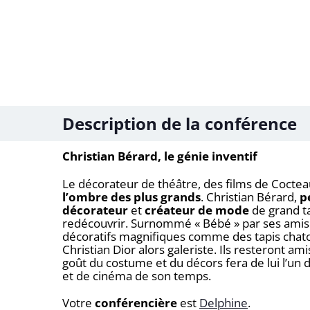
Description de la conférence
Christian Bérard, le génie inventif
Le décorateur de théâtre, des films de Coctea
l’ombre des plus grands
. Christian Bérard,
p
décorateur
et
créateur de mode
de grand ta
redécouvrir. Surnommé « Bébé » par ses amis d
décoratifs magnifiques comme des tapis chatoy
Christian Dior alors galeriste. Ils resteront a
goût du costume et du décors fera de lui l’un
et de cinéma de son temps.
Votre
conférencière
est
Delphine
.