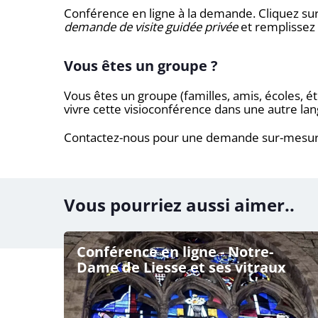
Conférence en ligne à la demande. Cliquez su
demande de visite guidée privée
et remplissez 
Vous êtes un groupe ?
Vous êtes un groupe (familles, amis, écoles, é
vivre cette visioconférence dans une autre lan
Contactez-nous pour une demande sur-mesur
Vous pourriez aussi aimer..
Conférence en ligne - Notre-
Dame de Liesse et ses vitraux