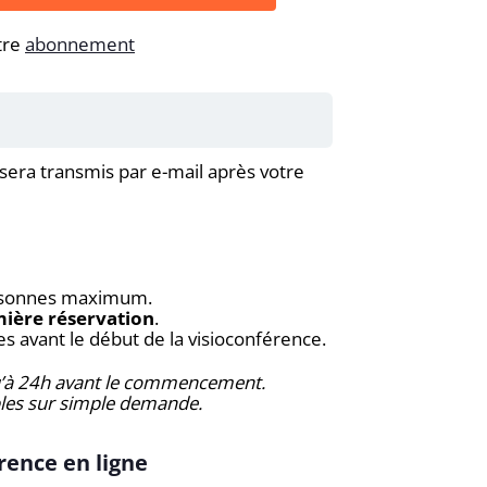
tre
abonnement
sera transmis par e-mail après votre
personnes maximum.
mière réservation
.
es avant le début de la visioconférence.
qu’à 24h avant le commencement.
les sur simple demande.
rence en ligne