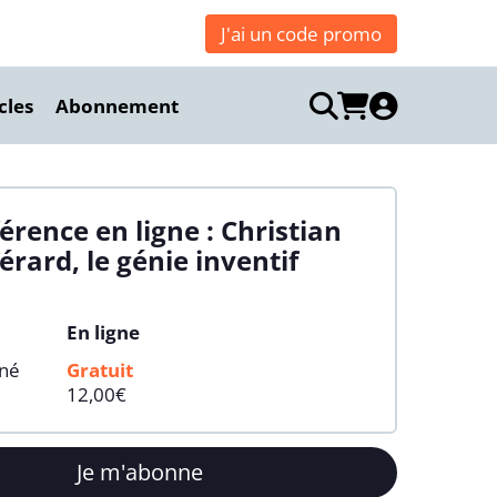
J'ai un code promo
cles
Abonnement
érence en ligne : Christian
érard, le génie inventif
En ligne
nné
Gratuit
12,00€
Je m'abonne