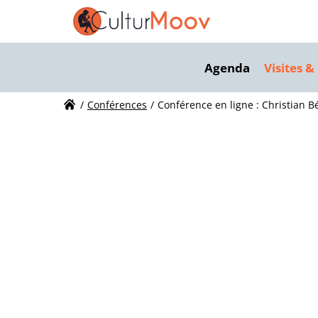
V
Agenda
Visites &
Vi
Conférences
Conférence en ligne : Christian Bé