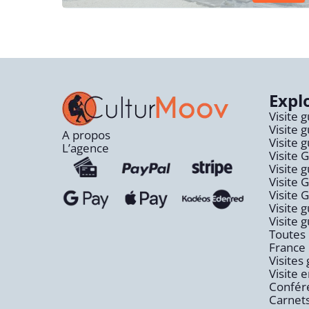
Expl
Visite 
Visite 
A propos
Visite 
L’agence
Visite 
Visite 
Visite 
Visite 
Visite 
Visite 
Toutes 
France
Visites
Visite e
Confére
Carnets