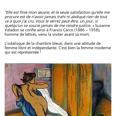
“Elle est finie mon œuvre, et la seule satisfaction qu’elle me
procure est de n’avoir jamais trahi ni abdiqué rien de tout
ce à quoi j’ai cru. Vous le verrez peut-être, un jour, si
quelqu’un se soucie jamais de me rendre justice. »
Suzanne
Valadon se confie ainsi à Francis Carco (1886 – 1958),
homme de lettres, venu la visiter avant sa mort.
L’odalisque de la chambre bleue, dans une attitude de
femme libre et indépendante. C’est bien la femme moderne
qui est représentée !