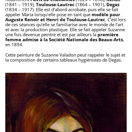
(1841 – 1919),
Toulouse-Lautrec
(1864 – 1901),
Degas
(1834 – 1917). Elle est d’abord acrobate, puis elle se fait
appeler Maria lorsqu’elle pose en tant que
modèle pour
Auguste Renoir et Henri de Toulouse-Lautrec
. C’est lors
de ces séances qu’elle se familiarise avec le monde de l’art
et avec la production plastique. Elle se fait appeler Suzanne
une fois devenue peintre et est par ailleurs la
première
femme admise à la Société Nationale des Beaux-Arts
,
en 1894.
Cette peinture de Suzanne Valadon peut rappeler le sujet et
la composition de certains tableaux hygiénistes de Degas.