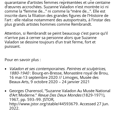
quarantaine d’artistes femmes représentées et une centaine
d’œuvres accrochées. Suzanne Valadon n’est montrée ici ni
comme la “femme de…” ni comme la “mère de…”. Elle est
inscrite dans la filiation des grandes figures de l’Histoire de
l’art : elle réalise notamment des autoportraits, à l’instar des
plus grands artistes hommes comme Rembrandt.
Attention, si Rembrandt se peint beaucoup c’est parce qu’il
n’arrive pas à cerner sa personne alors que Suzanne
Valadon se dessine toujours d’un trait ferme, fort et
puissant.
Pour en savoir plus :
Valadon et ses contemporaines
.
Peintres et sculptrices,
1880-1940
: Bourg-en-Bresse, Monastère royal de Brou,
16 mai-13 septembre 2020 // Limoges, Musée des
Beaux-Arts, 9 octobre 2020 – 24 janvier 2021
Georges Charensol, “Suzanne Valadon Au Musée National
d’Art Moderne.”
Revue Des Deux Mondes
(1829-1971),
1967, pp. 593–99. JSTOR,
http://www.jstor.org/stable/44593679. Accessed 27 Jun.
2022.