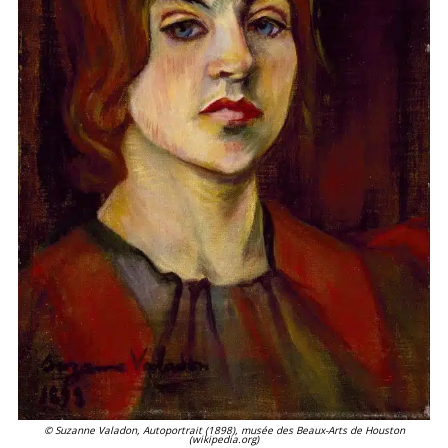
© Suzanne Valadon, Autoportrait (1898), musée des Beaux-Arts de Houston
(wikipedia.org)