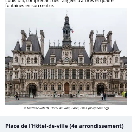
Louis-XIII, comprenant des rangées d’arbres et quatre
fontaines en son centre.
© Dietmar Rabich, Hôtel de Ville, Paris, 2014 (wikipedia.org)
Place de l’Hôtel-de-ville (4e arrondissement)