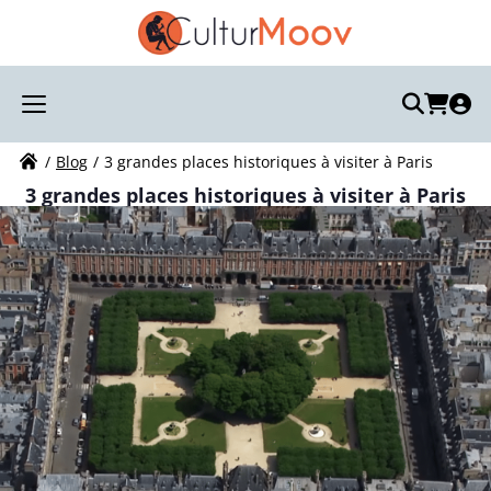
Recherchez votre visite :
Votre recherche
Blog
3 grandes places historiques à visiter à Paris
3 grandes places historiques à visiter à Paris