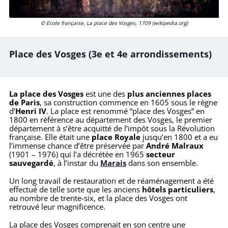
© Ecole française, La place des Vosges, 1709 (wikipedia.org)
Place des Vosges (3e et 4e arrondissements)
La place des Vosges
est une des
plus anciennes places
de Paris
, sa construction commence en 1605 sous le règne
d’
Henri IV
. La place est renommé “place des Vosges” en
1800 en référence au département des Vosges, le premier
département à s’être acquitté de l’impôt sous la Révolution
française. Elle était une
place Royale
jusqu’en 1800 et a eu
l’immense chance d’être préservée par
André Malraux
(1901 – 1976) qui l’a décrétée en 1965
secteur
sauvegardé
, à l’instar du
Marais
dans son ensemble.
Un long travail de restauration et de réaménagement a été
effectué de telle sorte que les anciens
hôtels particuliers
,
au nombre de trente-six, et la place des Vosges ont
retrouvé leur magnificence.
La place des Vosges comprenait en son centre une