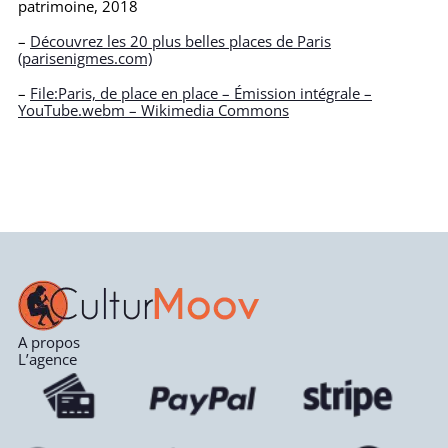
patrimoine, 2018
–
Découvrez les 20 plus belles places de Paris
(parisenigmes.com)
–
File:Paris, de place en place – Émission intégrale –
YouTube.webm – Wikimedia Commons
A propos
L’agence