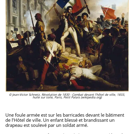
© Jean-Victor Schnetz, Révolution de 1830 - Combat devant l’hôtel de ville, 1833,
huile sur toile, Paris, Petit Palais (wikipedia.org)
Une foule armée est sur les barricades devant le bâtiment
de l’Hôtel de ville. Un enfant blessé et brandissant un
drapeau est soulevé par un soldat armé.