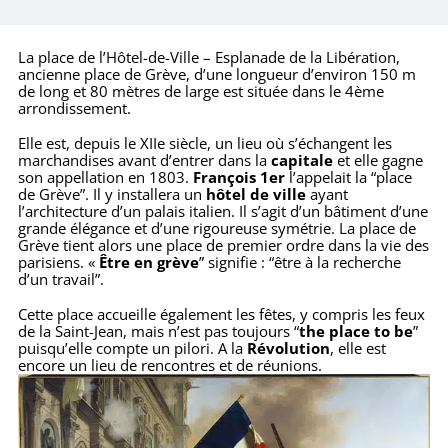
La place de l’Hôtel-de-Ville – Esplanade de la Libération,
ancienne place de Grève, d’une longueur d’environ 150 m
de long et 80 mètres de large est située dans le 4ème
arrondissement.
Elle est, depuis le XIIe siècle, un lieu où s’échangent les
marchandises avant d’entrer dans la
capitale
et elle gagne
son appellation en 1803.
François 1er
l’appelait la “place
de Grève”. Il y installera un
hôtel de ville
ayant
l’architecture d’un palais italien. Il s’agit d’un bâtiment d’une
grande élégance et d’une rigoureuse symétrie. La place de
Grève tient alors une place de premier ordre dans la vie des
parisiens. «
Être en grève
” signifie : “être à la recherche
d’un travail”.
Cette place accueille également les fêtes, y compris les feux
de la Saint-Jean, mais n’est pas toujours “
the place to be
”
puisqu’elle compte un pilori. A la
Révolution
, elle est
encore un lieu de rencontres et de réunions.