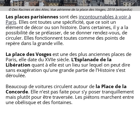
© Des Racines et des Ailes, Vue aérienne de la place des Vosges, 2018 (wikipedia)
Les places parisiennes
sont des
incontournables à voir à
Paris
. Elles ont toutes une spécificité, que ce soit un
élément de décor ou son histoire. Dans certaines, il y a la
possibilité de se prélasser, de se donner rendez-vous, de
circuler. Elles fonctionnent toutes comme des points de
repère dans la grande ville.
La place des Vosges
est une des plus anciennes places de
Paris, elle date du XVIIe siècle.
L’Esplanade de la
Libération
quant à elle est un lieu sur lequel on peut dire
sans exagération qu’une grande partie de l’Histoire s’est
déroulée.
Beaucoup de voitures circulent autour de
la Place de la
Concorde
. Elle n’est pas faite pour s’y poser tranquillement
mais plutôt pour être traversée. Les piétons marchent entre
une obélisque et des fontaines.