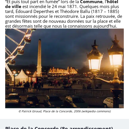
“Et puis tout part en fumée” lors de la
Commune
, l’
hôtel
de ville
est incendié le 24 mai 1871. Quelques mois plus
tard, Édouard Deperthes et Théodore Ballu (1817 – 1885)
sont missionnés pour le reconstruire. La paix retrouvée, de
grandes fêtes sont de nouveau données sur la place et elle
est désormais telle que nous la connaissons aujourd’hui.
© Patrick Giraud, Place de la Concorde, 2006 (wikipedia commons)
Place de la Concorde (8e arrondissement)