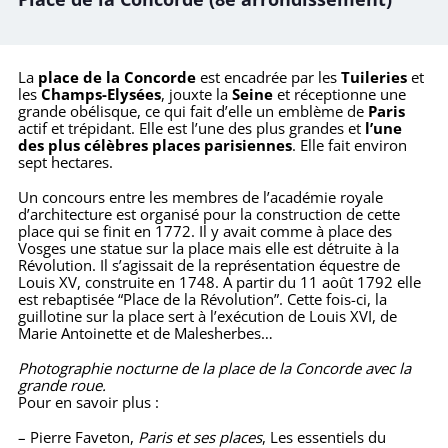
La
place de la Concorde
est encadrée par les
Tuileries
et
les
Champs-Elysées
, jouxte la
Seine
et réceptionne une
grande obélisque, ce qui fait d’elle un emblème de
Paris
actif et trépidant. Elle est l’une des plus grandes et
l’une
des plus célèbres places parisiennes
. Elle fait environ
sept hectares.
Un concours entre les membres de l’académie royale
d’architecture est organisé pour la construction de cette
place qui se finit en 1772. Il y avait comme à place des
Vosges une statue sur la place mais elle est détruite à la
Révolution. Il s’agissait de la représentation équestre de
Louis XV, construite en 1748. A partir du 11 août 1792 elle
est rebaptisée “Place de la Révolution”. Cette fois-ci, la
guillotine sur la place sert à l’exécution de Louis XVI, de
Marie Antoinette et de Malesherbes…
Photographie nocturne de la place de la Concorde avec la
grande roue.
Pour en savoir plus :
– Pierre Faveton,
Paris et ses places
, Les essentiels du